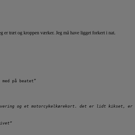
Jeg er træt og kroppen værker. Jeg må have ligget forkert i nat.
 med på beatet”
vering og et motorcykelkørekort. det er lidt kikset, er 
ivet”