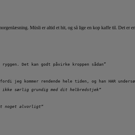
 morgenlæsning. Müsli er altid et hit, og så lige en kop kaffe til. Det 
 ryggen. Det kan godt påvirke kroppen sådan”
fordi jeg kommer rendende hele tiden, og han HAR undersø
 ikke særlig grundig med dit helbredstjek”
t noget alvorligt”