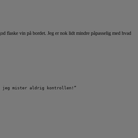
 god flaske vin på bordet. Jeg er nok lidt mindre påpasselig med hvad
 jeg mister aldrig kontrollen!”