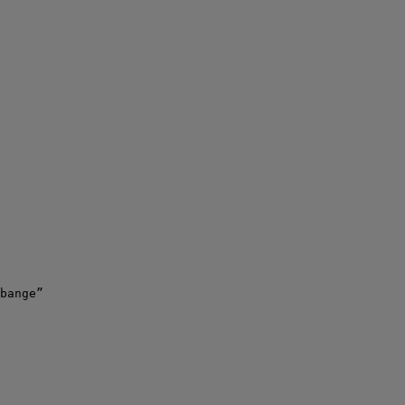
bange”