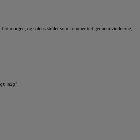
er en flot morgen, og solens stråler som kommer ind gennem vinduerne,
gt mig”