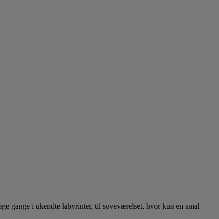
e gange i ukendte labyrinter, til soveværelset, hvor kun en smal