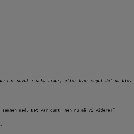
du har sovet i seks timer, eller hvor meget det nu blev 
 sammen med. Det var dumt, men nu må vi videre!”
”