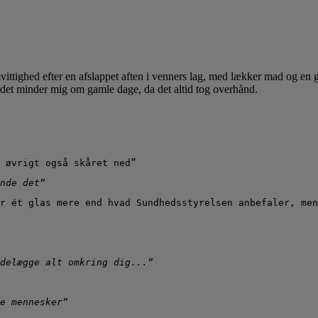
amvittighed efter en afslappet aften i venners lag, med lækker mad og en
h, det minder mig om gamle dage, da det altid tog overhånd.
 øvrigt også skåret ned”
nde det”
r ét glas mere end hvad Sundhedsstyrelsen anbefaler, men
delægge alt omkring dig...”
e mennesker”