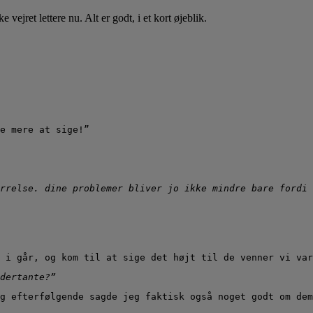
ejret lettere nu. Alt er godt, i et kort øjeblik.
e mere at sige!”
rrelse. dine problemer bliver jo ikke mindre bare fordi 
 i går, og kom til at sige det højt til de venner vi var
dertante?”
g efterfølgende sagde jeg faktisk også noget godt om dem