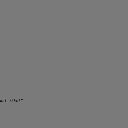
det ikke?”