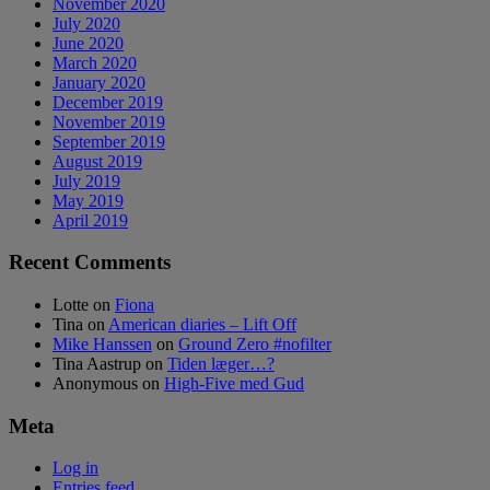
November 2020
July 2020
June 2020
March 2020
January 2020
December 2019
November 2019
September 2019
August 2019
July 2019
May 2019
April 2019
Recent Comments
Lotte
on
Fiona
Tina
on
American diaries – Lift Off
Mike Hanssen
on
Ground Zero #nofilter
Tina Aastrup
on
Tiden læger…?
Anonymous
on
High-Five med Gud
Meta
Log in
Entries feed